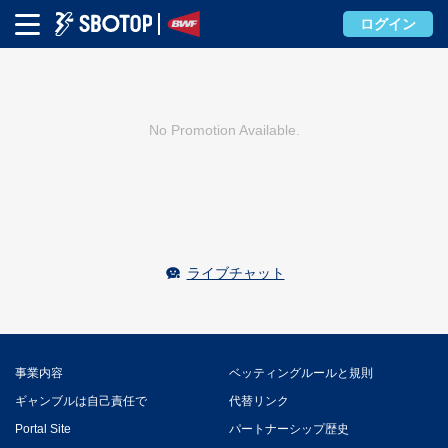
ログイン
No Promotion Available.
ライブチャット
事業内容
ベッティングルールと規則
ギャンブルは自己責任で
代替リンク
Portal Site
パートナーシップ歴史